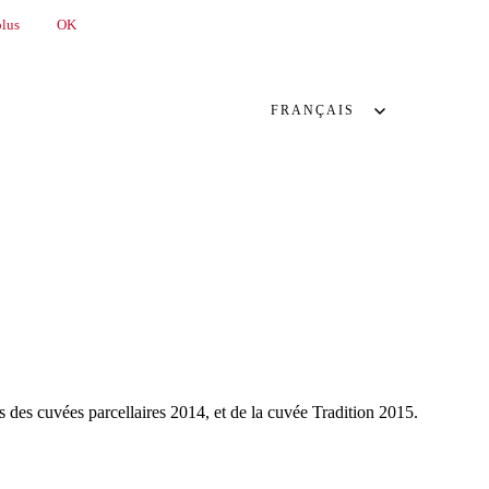
plus
OK
FRANÇAIS
os des cuvées parcellaires 2014, et de la cuvée Tradition 2015.