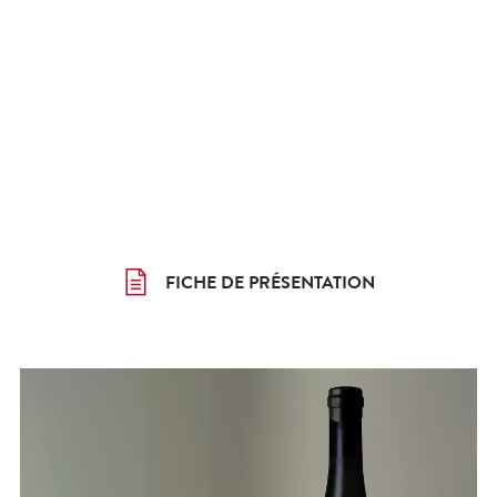
FICHE DE PRÉSENTATION
FICHE DE PRÉSENTATION
FICHE DE PRÉSENTATION