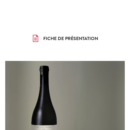
FICHE DE PRÉSENTATION
FICHE DE PRÉSENTATION
FICHE DE PRÉSENTATION