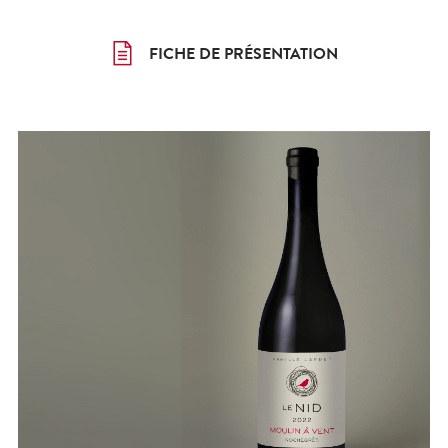
FICHE DE PRÉSENTATION
FICHE DE PRÉSENTATION
FICHE DE PRÉSENTATION