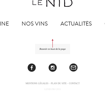
INE
NOS VINS
ACTUALITÉS
MENTIONS LÉGALES
- PLAN DU SITE -
CONTACT
LENID.FR© 2015