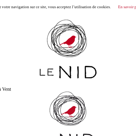
votre navigation sur ce site, vous acceptez l’utilisation de cookies.
En savoir 
à Vent