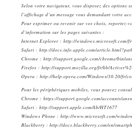
Selon votre navigateur, vous disposez des options 
l’affichage d’un message vous demandant votre acco
Pour exprimer ou revenir sur vos choix, reportez-v
d’information sur les pages suivantes :
Internet Explorer : http://windows.microsoft.com/f
Safari : http://docs.info.apple.com/article.html?pa
Chrome : http://support.google.com/chrome/bin
Firefox : http://support.mozilla.org/fr/kb/Acti
Opera : http://help.opera.com/Windows/10.20/fr/co
Pour les périphériques mobiles, vous pouvez consulte
Chrome : https://support.google.com/accounts/an
Safari : http://support.apple.com/kb/HT1677
Windows Phone : http://www.microsoft.com/window
Blackberry : http://docs.blackberry.com/en/smart