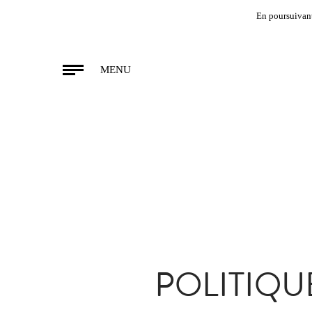
En poursuivant 
MENU
POLITIQU