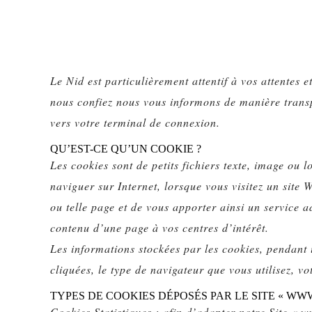
Le Nid est particulièrement attentif à vos attentes
nous confiez nous vous informons de manière transpa
vers votre terminal de connexion.
QU’EST-CE QU’UN COOKIE ?
Les cookies sont de petits fichiers texte, image ou 
naviguer sur Internet, lorsque vous visitez un site W
ou telle page et de vous apporter ainsi un service 
contenu d’une page à vos centres d’intérêt.
Les informations stockées par les cookies, pendant u
cliquées, le type de navigateur que vous utilisez, vo
TYPES DE COOKIES DÉPOSÉS PAR LE SITE « WWW.
Cookies Statistiques : afin d’adapter notre Site « 