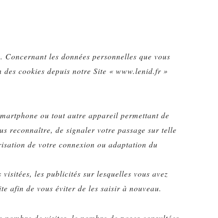
ez. Concernant les données personnelles que vous
n des cookies depuis notre Site « www.lenid.fr »
e Smartphone ou tout autre appareil permettant de
ous reconnaître, de signaler votre passage sur telle
urisation de votre connexion ou adaptation du
visitées, les publicités sur lesquelles vous avez
ite afin de vous éviter de les saisir à nouveau.
le nombre de visites, le nombre de pages consultées