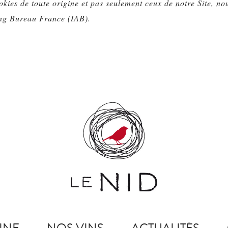
ies de toute origine et pas seulement ceux de notre Site, nous
sing Bureau France (IAB).