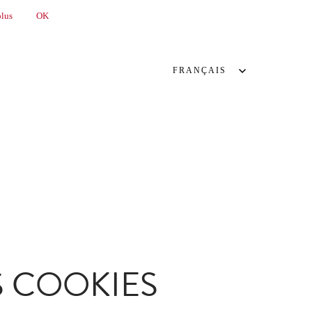
plus
OK
FRANÇAIS
S COOKIES