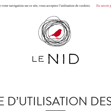
votre navigation sur ce site, vous acceptez l’utilisation de cookies.
En savoir 
E D’UTILISATION DE