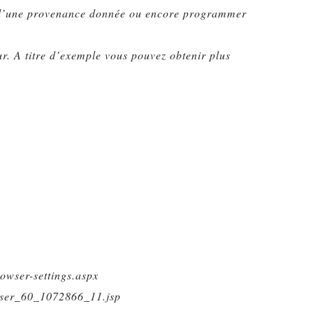
 ou d’une provenance donnée ou encore programmer
r. A titre d’exemple vous pouvez obtenir plus
wser-settings.aspx
owser_60_1072866_11.jsp