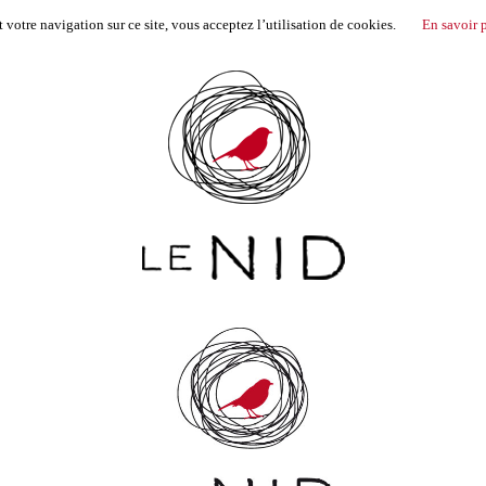
votre navigation sur ce site, vous acceptez l’utilisation de cookies.
En savoir 