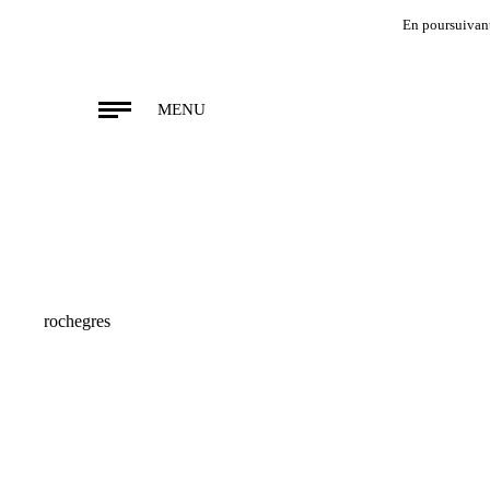
En poursuivant 
MENU
rochegres