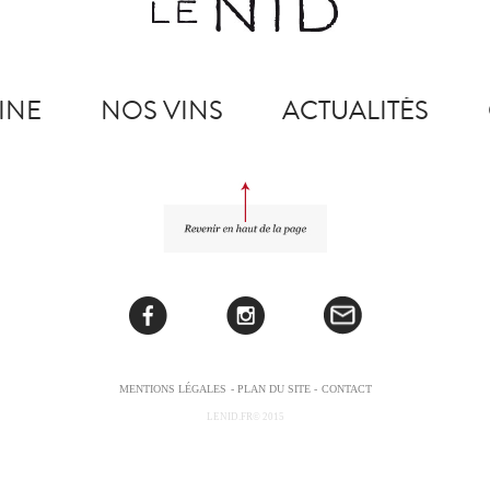
INE
NOS VINS
ACTUALITÉS
MENTIONS LÉGALES
- PLAN DU SITE -
CONTACT
LENID.FR© 2015